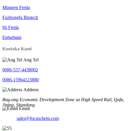
Mingren Freda
Fuzhongfu Biotech
Hi Freda
Epharham
Kontaka Kami
Ang Tel
0086-537-4438002
0086-15964123880
Address
Bag-ong Economic Development Zone sa High Speed ​​​​Rail, Qufu,
Jining, Shandong
Email
sales@focuschem.com