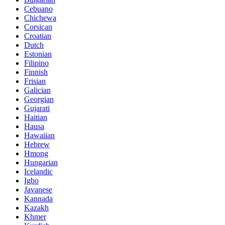
Cebuano
Chichewa
Corsican
Croatian
Dutch
Estonian
Filipino
Finnish
Frisian
Galician
Georgian
Gujarati
Haitian
Hausa
Hawaiian
Hebrew
Hmong
Hungarian
Icelandic
Igbo
Javanese
Kannada
Kazakh
Khmer