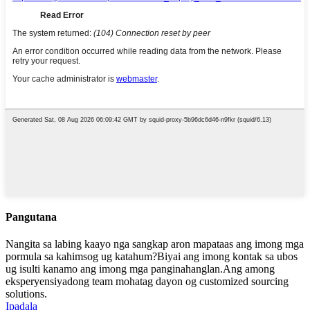
Pangutana
Nangita sa labing kaayo nga sangkap aron mapataas ang imong mga
pormula sa kahimsog ug katahum?Biyai ang imong kontak sa ubos
ug isulti kanamo ang imong mga panginahanglan.Ang among
eksperyensiyadong team mohatag dayon og customized sourcing
solutions.
Ipadala