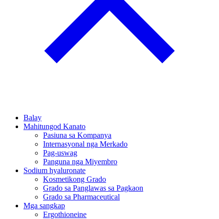
Balay
Mahitungod Kanato
Pasiuna sa Kompanya
Internasyonal nga Merkado
Pag-uswag
Panguna nga Miyembro
Sodium hyaluronate
Kosmetikong Grado
Grado sa Panglawas sa Pagkaon
Grado sa Pharmaceutical
Mga sangkap
Ergothioneine