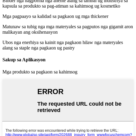
Binder nga nagporma nga ahente alang sa tambal ug industriya sa
kapsula sa produkto sa pag-atiman sa kahimsog ug kosmetiko
Mga pagpaayo sa kalidad sa pagkaon ug mga thickener
Matunaw sa tubig nga mga materyales sa pagputos nga gigamit aron
malikayan ang oksihenasyon
Ubos nga enerhiya sa kainit nga pagkaon hilaw nga materyales
alang sa staple nga pagkaon ug pastry
Sakup sa Aplikasyon
Mga produkto sa pagkaon sa kahimsog