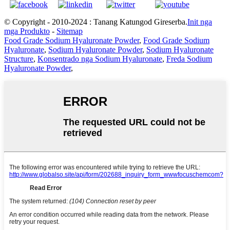
© Copyright - 2010-2024 : Tanang Katungod Gireserba.
Init nga
mga Produkto
-
Sitemap
Food Grade Sodium Hyaluronate Powder
,
Food Grade Sodium
Hyaluronate
,
Sodium Hyaluronate Powder
,
Sodium Hyaluronate
Structure
,
Konsentrado nga Sodium Hyaluronate
,
Freda Sodium
Hyaluronate Powder
,