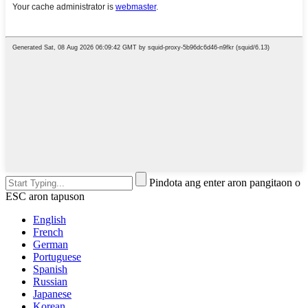
Pindota ang enter aron pangitaon o
ESC aron tapuson
English
French
German
Portuguese
Spanish
Russian
Japanese
Korean