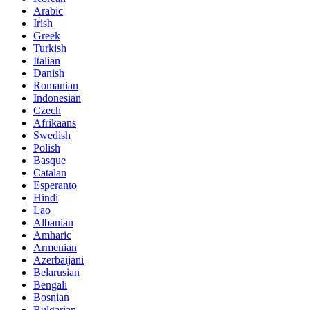
Arabic
Irish
Greek
Turkish
Italian
Danish
Romanian
Indonesian
Czech
Afrikaans
Swedish
Polish
Basque
Catalan
Esperanto
Hindi
Lao
Albanian
Amharic
Armenian
Azerbaijani
Belarusian
Bengali
Bosnian
Bulgarian