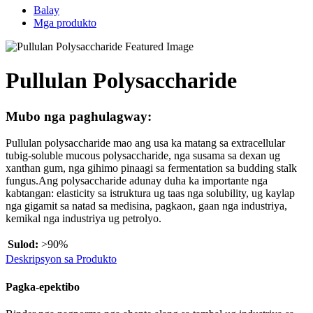
Balay
Mga produkto
Pullulan Polysaccharide
Mubo nga paghulagway:
Pullulan polysaccharide mao ang usa ka matang sa extracellular
tubig-soluble mucous polysaccharide, nga susama sa dexan ug
xanthan gum, nga gihimo pinaagi sa fermentation sa budding stalk
fungus.Ang polysaccharide adunay duha ka importante nga
kabtangan: elasticity sa istruktura ug taas nga solubility, ug kaylap
nga gigamit sa natad sa medisina, pagkaon, gaan nga industriya,
kemikal nga industriya ug petrolyo.
Sulod:
>90%
Deskripsyon sa Produkto
Pagka-epektibo