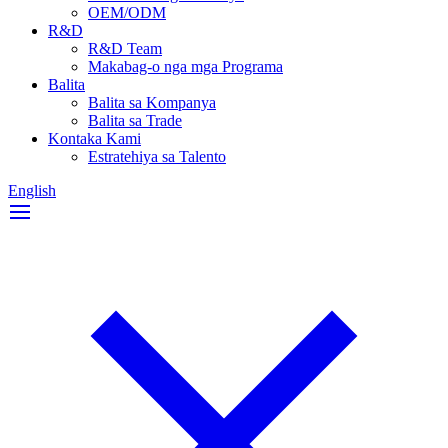
OEM/ODM
R&D
R&D Team
Makabag-o nga mga Programa
Balita
Balita sa Kompanya
Balita sa Trade
Kontaka Kami
Estratehiya sa Talento
English