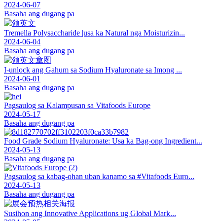
2024-06-07
Basaha ang dugang pa
Tremella Polysaccharide |usa ka Natural nga Moisturizin...
2024-06-04
Basaha ang dugang pa
I-unlock ang Gahum sa Sodium Hyaluronate sa Imong ...
2024-06-01
Basaha ang dugang pa
Pagsaulog sa Kalampusan sa Vitafoods Europe
2024-05-17
Basaha ang dugang pa
Food Grade Sodium Hyaluronate: Usa ka Bag-ong Ingredient...
2024-05-13
Basaha ang dugang pa
Pagsaulog sa kabag-ohan uban kanamo sa #Vitafoods Euro...
2024-05-13
Basaha ang dugang pa
Susihon ang Innovative Applications ug Global Mark...