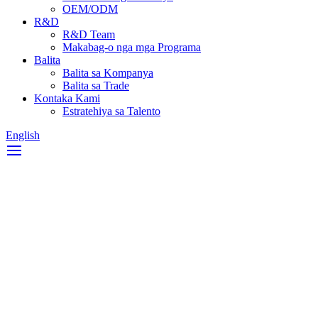
OEM/ODM
R&D
R&D Team
Makabag-o nga mga Programa
Balita
Balita sa Kompanya
Balita sa Trade
Kontaka Kami
Estratehiya sa Talento
English