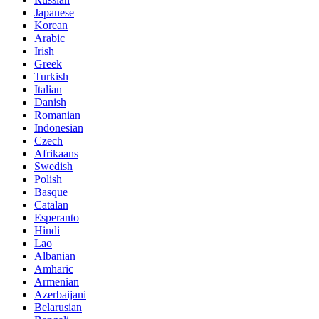
Japanese
Korean
Arabic
Irish
Greek
Turkish
Italian
Danish
Romanian
Indonesian
Czech
Afrikaans
Swedish
Polish
Basque
Catalan
Esperanto
Hindi
Lao
Albanian
Amharic
Armenian
Azerbaijani
Belarusian