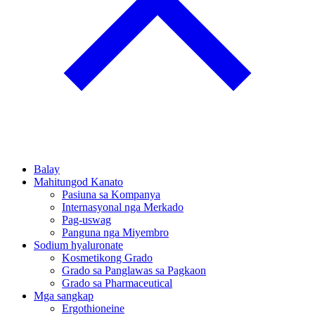
Balay
Mahitungod Kanato
Pasiuna sa Kompanya
Internasyonal nga Merkado
Pag-uswag
Panguna nga Miyembro
Sodium hyaluronate
Kosmetikong Grado
Grado sa Panglawas sa Pagkaon
Grado sa Pharmaceutical
Mga sangkap
Ergothioneine