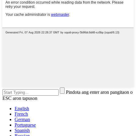
Pindota ang enter aron pangitaon o
ESC aron tapuson
English
French
German
Portuguese
Spanish
Russian