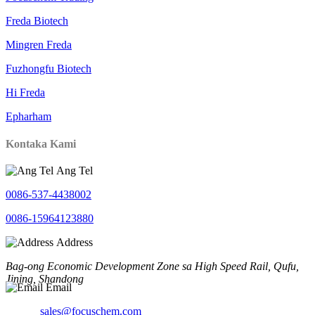
Freda Biotech
Mingren Freda
Fuzhongfu Biotech
Hi Freda
Epharham
Kontaka Kami
Ang Tel
0086-537-4438002
0086-15964123880
Address
Bag-ong Economic Development Zone sa High Speed ​​​​Rail, Qufu,
Jining, Shandong
Email
sales@focuschem.com