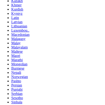
Kazakh
Khmer
Kurdish
Kyrgyz
Latin
Latvian
Lithuanian
Luxembou..
Macedonian
Malagasy
Malay
Malayalam
Maltese
Maori
Marathi
Mongolian
Burmese
Nepali
Norwegian
Pashto
Persian
Punjabi
Serbian
Sesotho
Sinhala