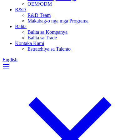
OEM/ODM
R&D
R&D Team
Makabag-o nga mga Programa
Balita
Balita sa Kompanya
Balita sa Trade
Kontaka Kami
Estratehiya sa Talento
English