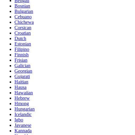
Bengali
Bosnian
Bulgarian
Cebuano
Chichewa
Corsican
Croatian
Dutch
Estonian
Filipino
Finnish
Frisian
Galician
Georgian
Gujarati
Haitian
Hausa
Hawaiian
Hebrew
Hmong
Hungarian
Icelandic
Igbo
Javanese
Kannada