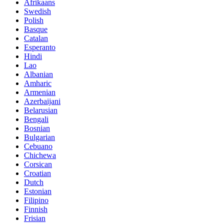
Afrikaans
Swedish
Polish
Basque
Catalan
Esperanto
Hindi
Lao
Albanian
Amharic
Armenian
Azerbaijani
Belarusian
Bengali
Bosnian
Bulgarian
Cebuano
Chichewa
Corsican
Croatian
Dutch
Estonian
Filipino
Finnish
Frisian