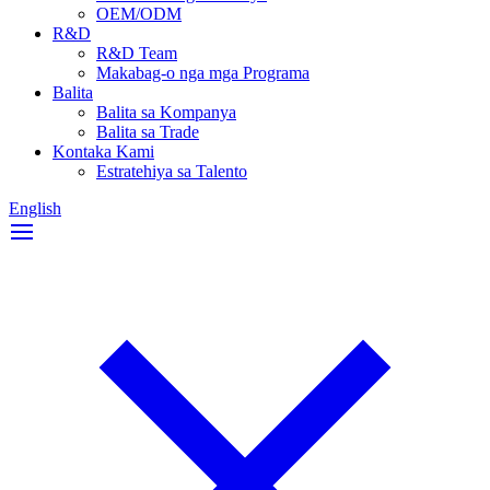
OEM/ODM
R&D
R&D Team
Makabag-o nga mga Programa
Balita
Balita sa Kompanya
Balita sa Trade
Kontaka Kami
Estratehiya sa Talento
English