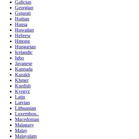
Galician
Georgian
Gujarati
Haitian
Hausa
Hawaiian
Hebrew
Hmong
Hungarian
Icelandic
Igbo
Javanese
Kannada
Kazakh
Khmer
Kurdish
Kyrgyz
Latin
Latvian
Lithuanian
Luxembou..
Macedonian
Malagasy
Malay
Malayalam