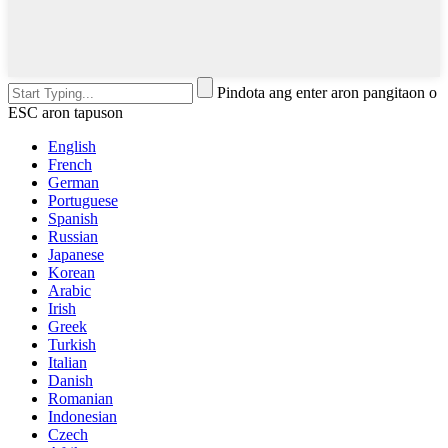
Pindota ang enter aron pangitaon o
ESC aron tapuson
English
French
German
Portuguese
Spanish
Russian
Japanese
Korean
Arabic
Irish
Greek
Turkish
Italian
Danish
Romanian
Indonesian
Czech