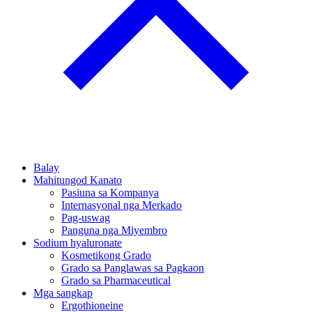
Balay
Mahitungod Kanato
Pasiuna sa Kompanya
Internasyonal nga Merkado
Pag-uswag
Panguna nga Miyembro
Sodium hyaluronate
Kosmetikong Grado
Grado sa Panglawas sa Pagkaon
Grado sa Pharmaceutical
Mga sangkap
Ergothioneine