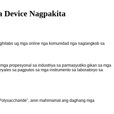
a Device Nagpakita
nghitabo ug mga online nga komunidad nga naglangkob sa
 mga propesyonal sa industriya sa parmasyutiko gikan sa mga
ryales sa pagputos sa mga instrumento sa laboratoryo sa
is Polysaccharide", aron mahimamat ang daghang mga