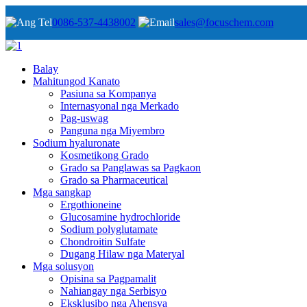
0086-537-4438002
sales@focuschem.com
Balay
Mahitungod Kanato
Pasiuna sa Kompanya
Internasyonal nga Merkado
Pag-uswag
Panguna nga Miyembro
Sodium hyaluronate
Kosmetikong Grado
Grado sa Panglawas sa Pagkaon
Grado sa Pharmaceutical
Mga sangkap
Ergothioneine
Glucosamine hydrochloride
Sodium polyglutamate
Chondroitin Sulfate
Dugang Hilaw nga Materyal
Mga solusyon
Opisina sa Pagpamalit
Nahiangay nga Serbisyo
Eksklusibo nga Ahensya