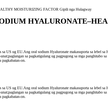
ODIUM HYALURONATE–HEA
icals sa US ug EU.Ang oral sodium Hyaluronate makasuporta sa lebel
nat;paglangan sa pagkatigulang ug pagpugong sa mga panghitabo sa a
a pagkabatan-on.
icals sa US ug EU.Ang oral sodium Hyaluronate makasuporta sa lebel
nat;paglangan sa pagkatigulang ug pagpugong sa mga panghitabo sa a
a pagkabatan-on.