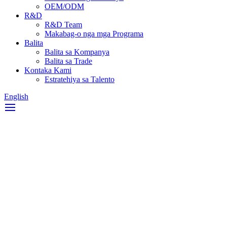
OEM/ODM
R&D
R&D Team
Makabag-o nga mga Programa
Balita
Balita sa Kompanya
Balita sa Trade
Kontaka Kami
Estratehiya sa Talento
English